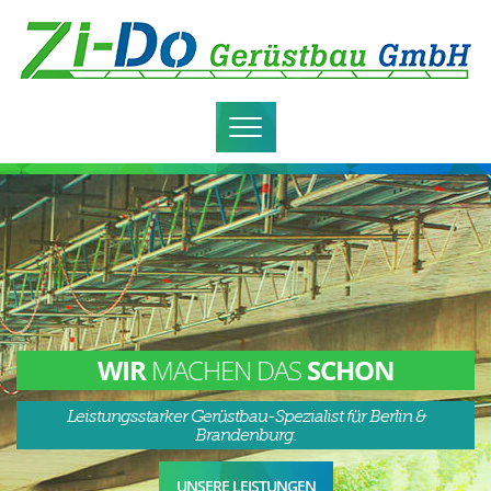
MENÜ
WIR
MACHEN DAS
SCHON
Leistungsstarker Gerüstbau-Spezialist für Berlin &
Brandenburg.
UNSERE LEISTUNGEN